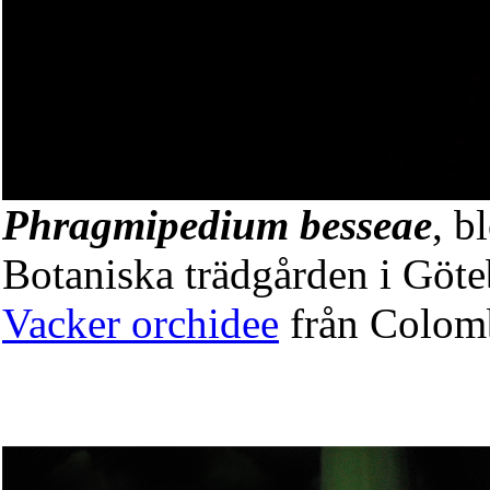
Phragmipedium besseae
, b
Botaniska trädgården i Göte
Vacker orchidee
från Colomb