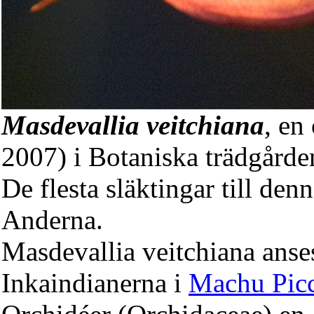
Masdevallia veitchiana
, en
2007) i Botaniska trädgårde
De flesta släktingar till den
Anderna.
Masdevallia veitchiana anse
Inkaindianerna i
Machu Pic