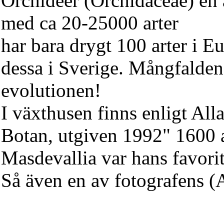
Orchidéer (Orchidaceae) en 
med ca 20-25000 arter
har bara drygt 100 arter i E
dessa i Sverige. Mångfalde
evolutionen!
I växthusen finns enligt Al
Botan, utgiven 1992" 1600 a
Masdevallia var hans favorit
Så även en av fotografens 