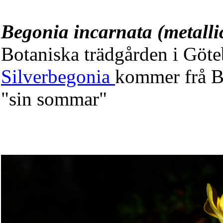
Begonia incarnata (metalli
Botaniska trädgården i Göte
Silverbegonia
kommer frå B
"sin sommar"