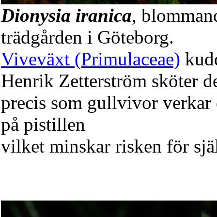
Dionysia iranica
, blommand
trädgården i Göteborg.
Viveväxt (Primulaceae)
kudd
Henrik Zetterström sköter d
precis som gullvivor verkar
på pistillen
vilket minskar risken för sjä