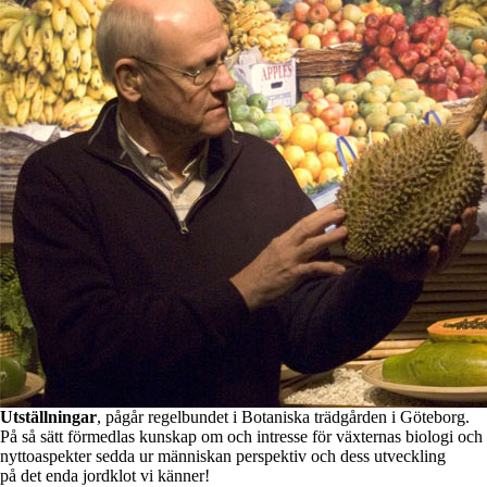
Utställningar
, pågår regelbundet i Botaniska trädgården i Göteborg.
På så sätt förmedlas kunskap om och intresse för växternas biologi och
nyttoaspekter sedda ur människan perspektiv och dess utveckling
på det enda jordklot vi känner!