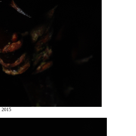
i 2015